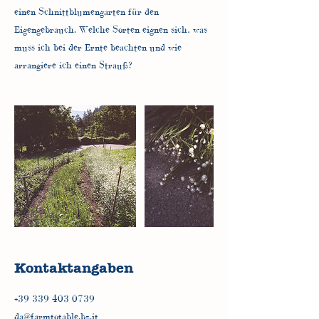
einen Schnittblumengarten für den
Eigengebrauch. Welche Sorten eignen sich, was
muss ich bei der Ernte beachten und wie
arrangiere ich einen Strauß?
Kontaktangaben
+39 339 403 0739
da@farmtotable.bz.it