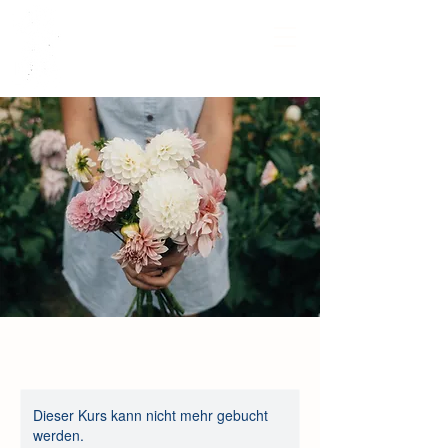
Dieser Kurs kann nicht mehr gebucht
werden.