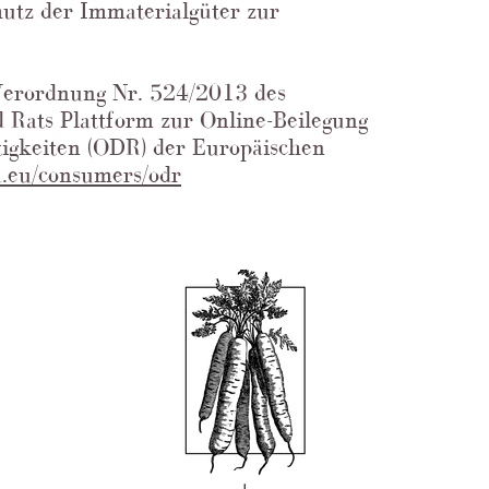
tz der Immaterialgüter zur
Verordnung Nr. 524/2013 des
 Rats Plattform zur Online-Beilegung
tigkeiten (ODR) der Europäischen
pa.eu/consumers/odr