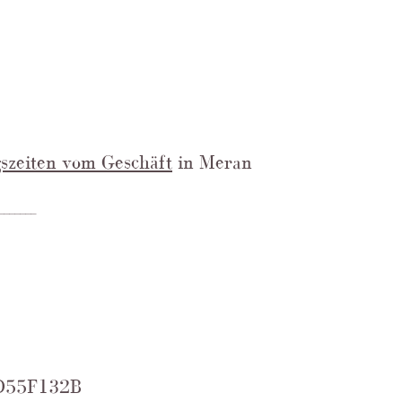
szeiten vom Geschäft
in Meran
_______
D55F132B