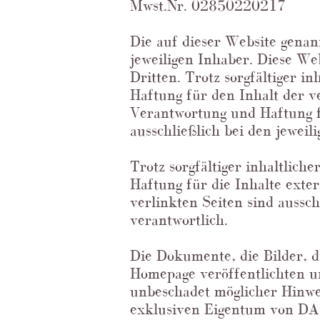
Mwst.Nr. 02850220217
Die auf dieser Website gena
jeweiligen Inhaber. Diese We
Dritten. Trotz sorgfältiger in
Haftung für den Inhalt der 
Verantwortung und Haftung fü
ausschließlich bei den jeweil
Trotz sorgfältiger inhaltlic
Haftung für die Inhalte exte
verlinkten Seiten sind aussc
verantwortlich.
Die Dokumente, die Bilder, d
Homepage veröffentlichten u
unbeschadet möglicher Hinwei
exklusiven Eigentum von DA