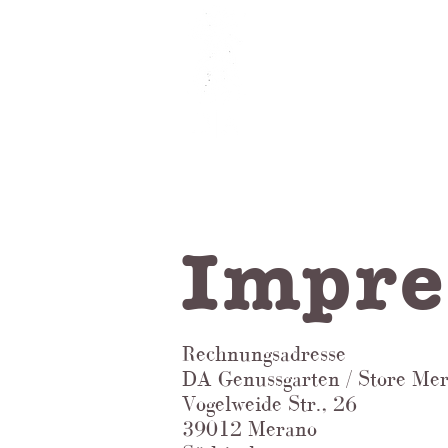
Impr
Rechnungsadresse
DA Genussgarten / Store Me
Vogelweide Str., 26
39012 Merano