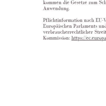
kommen die Gesetze zum Schu
Anwendung.
Pflichtinformation nach EU-
Europäischen Parlaments und
verbraucherrechtlicher Strei
Kommission:
https://ec.euro