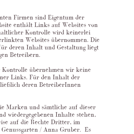
nnten Firmen sind Eigentum der
bsite enthält Links auf Websites von
haltlicher Kontrolle wird keinerlei
verlinkten Websites übernommen. Die
r deren Inhalt und Gestaltung liegt
igen Betreibern.
her Kontrolle übernehmen wir keine
rner Links. Für den Inhalt der
hließlich deren BetreiberInnen
ie Marken und sämtliche auf dieser
nd wiedergegebenen Inhalte stehen,
se auf die Rechte Dritter, im
 Genussgarten / Anna Gruber. Es